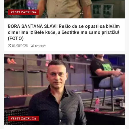
VESTI ZADRUGA
BORA SANTANA SLAVI: Rešio da se opusti sa bivšim
cimerima iz Bele kuće, a čestitke mu samo pristižu!
(FOTO)
01/08/2026
reporter
VESTI ZADRUGA