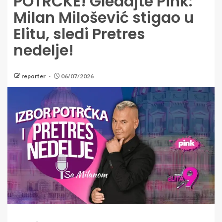
POTRČKE! Gledajte Pink:
Milan Milošević stigao u
Elitu, sledi Pretres
nedelje!
reporter
06/07/2026