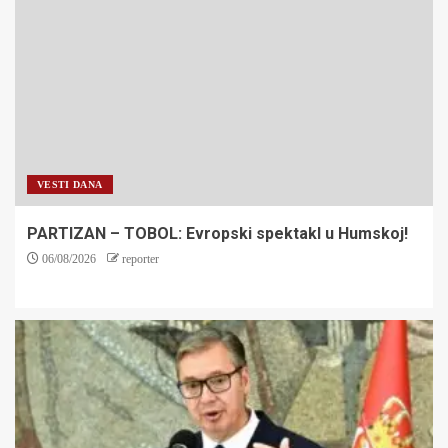
VESTI DANA
PARTIZAN – TOBOL: Evropski spektakl u Humskoj!
06/08/2026
reporter