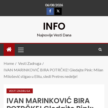
06/08/2026
INFO
Najnovije Vesti Dana
Home
Vesti Zadruga
IVAN MARINKOVIĆ BIRA POTRČKE! Gledajte Pink: Milan
Milošević stigao u Elitu, sledi Pretres nedelje!
VESTI ZADRUGA
IVAN MARINKOVIĆ BIRA