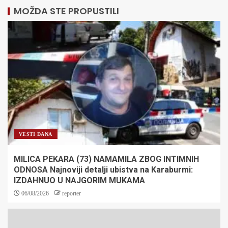
MOŽDA STE PROPUSTILI
VESTI DANA
MILICA PEKARA (73) NAMAMILA ZBOG INTIMNIH
ODNOSA Najnoviji detalji ubistva na Karaburmi:
IZDAHNUO U NAJGORIM MUKAMA
06/08/2026
reporter