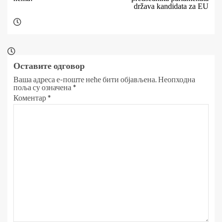
država kandidata za EU
Оставите одговор
Ваша адреса е-поште неће бити објављена.
Неопходна
поља су означена
*
Коментар
*