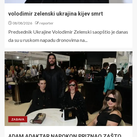
volodimir zelenski ukrajina kijev smrt
08/08/2026
reporter
Predsednik Ukrajine Volodimir Zelenski saopštio je danas
da su u ruskom napadu dronovima na...
ZABAVA
ADAM ADAKTAR NAPOKON PRIZNAO ZAŠTO