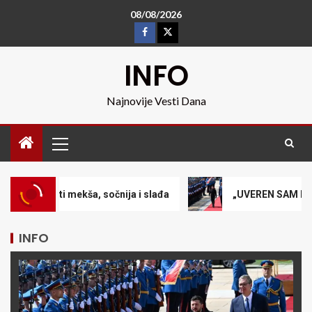
08/08/2026
INFO
Najnovije Vesti Dana
ša, sočnija i slađa
„UVEREN SAM DA ĆE OVA POSETA D
INFO