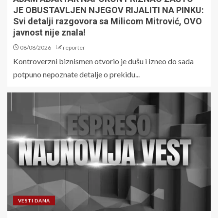
JE OBUSTAVLJEN NJEGOV RIJALITI NA PINKU:
Svi detalji razgovora sa Milicom Mitrović, OVO
javnost nije znala!
08/08/2026
reporter
Kontroverzni biznismen otvorio je dušu i izneo do sada
potpuno nepoznate detalje o prekidu...
VESTI DANA