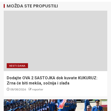
MOŽDA STE PROPUSTILI
VESTI DANA
Dodajte OVA 2 SASTOJKA dok kuvate KUKURUZ:
Zrna će biti mekša, sočnija i slađa
08/08/2026
reporter