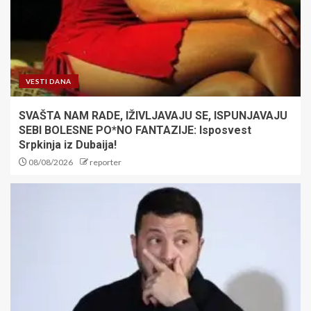
VESTI DANA
SVAŠTA NAM RADE, IŽIVLJAVAJU SE, ISPUNJAVAJU
SEBI BOLESNE PO*NO FANTAZIJE: Isposvest
Srpkinja iz Dubaija!
08/08/2026
reporter