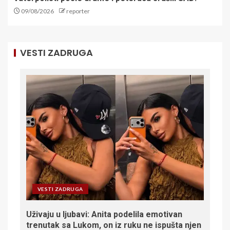
09/08/2026
reporter
VESTI ZADRUGA
VESTI ZADRUGA
Uživaju u ljubavi: Anita podelila emotivan
trenutak sa Lukom, on iz ruku ne ispušta njen