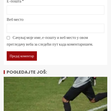
Е-пошта
*
Веб место
Сачувај моје име, е-пошту и веб место у овом
прегледачу веба за следећи пут када коментаришем.
POGLEDAJTE JOŠ: