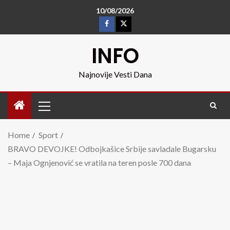
10/08/2026
INFO
Najnovije Vesti Dana
Home
Sport
BRAVO DEVOJKE! Odbojkašice Srbije savladale Bugarsku
– Maja Ognjenović se vratila na teren posle 700 dana