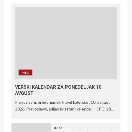
INFO
VERSKI KALENDAR ZA PONEDELJAK 10.
AVGUST
Pravoslavni, gregorijanski (novi) kalendar: 10. avgust
2026. Pravoslavni, julijanski (stari) kalendar – SPC: 28....
INFO