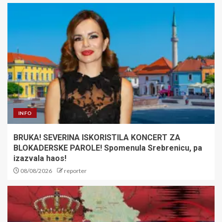
INFO
BRUKA! SEVERINA ISKORISTILA KONCERT ZA
BLOKADERSKE PAROLE! Spomenula Srebrenicu, pa
izazvala haos!
08/08/2026
reporter