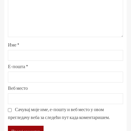
Име
*
Е-пошта
*
Веб место
Сачувај моје име, е-пошту и веб место у овом
прегледачу веба за следећи пут када коментаришем.