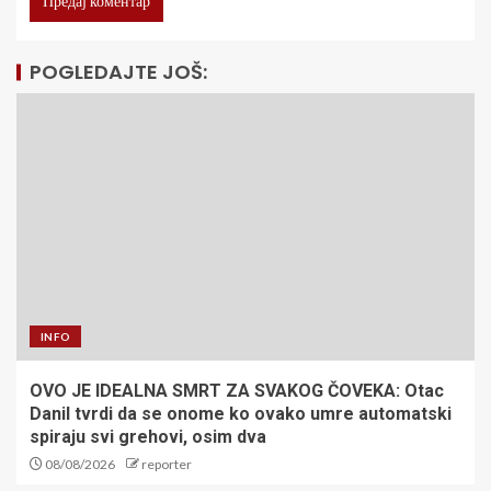
POGLEDAJTE JOŠ:
INFO
OVO JE IDEALNA SMRT ZA SVAKOG ČOVEKA: Otac
Danil tvrdi da se onome ko ovako umre automatski
spiraju svi grehovi, osim dva
08/08/2026
reporter