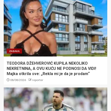
ZABAVA
TEODORA DŽEHVEROVIĆ KUPILA NEKOLIKO
NEKRETNINA, A OVU KUĆU NE PODNOSI DA VIDI!
Majka otkrila sve: „Rekla mi je da je prodam“
08/08/2026
reporter