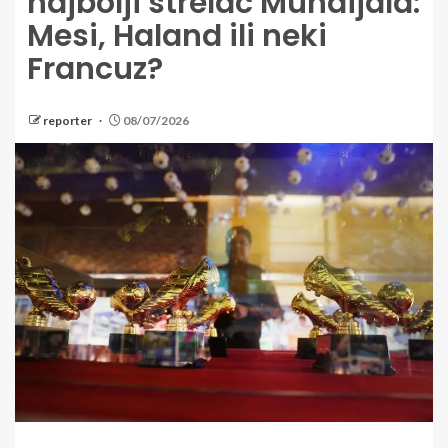
najbolji strelac Mundijala:
Mesi, Haland ili neki
Francuz?
reporter
08/07/2026