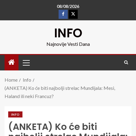
08/08/2026
INFO
Najnovije Vesti Dana
Home
Info
(ANKETA) Ko će biti najbolji strelac Mundijala: Mesi,
Haland ili neki Francuz?
INFO
(ANKETA) Ko će biti