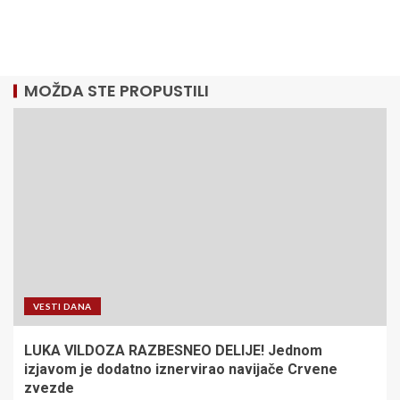
MOŽDA STE PROPUSTILI
VESTI DANA
LUKA VILDOZA RAZBESNEO DELIJE! Jednom
izjavom je dodatno iznervirao navijače Crvene
zvezde